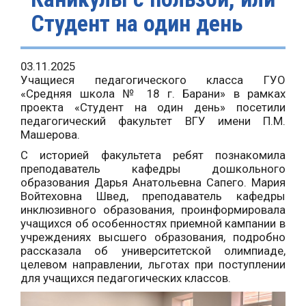
Студент на один день
03.11.2025
Учащиеся педагогического класса ГУО
«Средняя школа № 18 г. Барани» в рамках
проекта «Студент на один день» посетили
педагогический факультет ВГУ имени П.М.
Машерова.
С историей факультета ребят познакомила
преподаватель кафедры дошкольного
образования Дарья Анатольевна Сапего. Мария
Войтеховна Швед, преподаватель кафедры
инклюзивного образования, проинформировала
учащихся об особенностях приемной кампании в
учреждениях высшего образования, подробно
рассказала об университетской олимпиаде,
целевом направлении, льготах при поступлении
для учащихся педагогических классов.