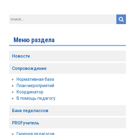
Меню раздела
Новости
Сопровождение
Нормативная база
План мероприятий
Координатор
В помощь педагогу
Банк педклассов
PROFучитель
Галерея педагогов